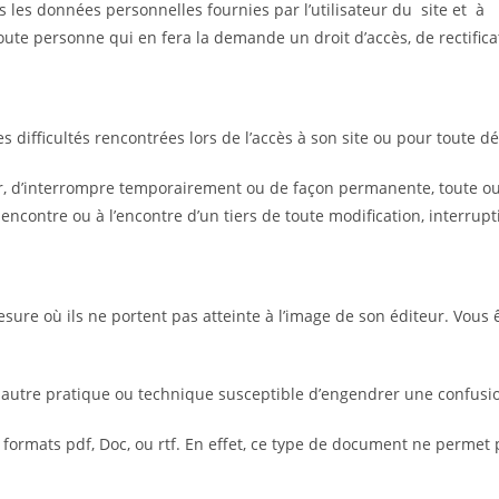
s les données personnelles fournies par l’utilisateur du site et à 
oute personne qui en fera la demande un droit d’accès, de rectifi
es difficultés rencontrées lors de l’accès à son site ou pour toute 
ier, d’interrompre temporairement ou de façon permanente, toute ou
ncontre ou à l’encontre d’un tiers de toute modification, interrup
mesure où ils ne portent pas atteinte à l’image de son éditeur. Vous ê
autre pratique ou technique susceptible d’engendrer une confusion
 formats pdf, Doc, ou rtf. En effet, ce type de document ne perme