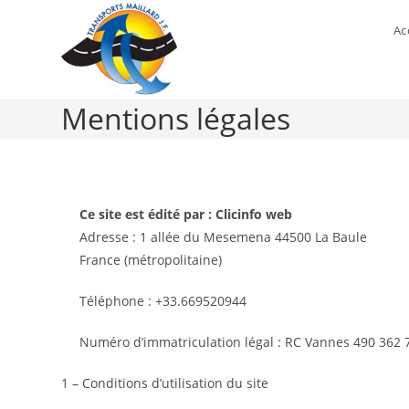
Skip
Ac
to
content
Mentions légales
Ce site est édité par : Clicinfo web
Adresse : 1 allée du Mesemena 44500 La Baule
France (métropolitaine)
Téléphone : +33.669520944
Numéro d’immatriculation légal : RC Vannes 490 362 
1 – Conditions d’utilisation du site