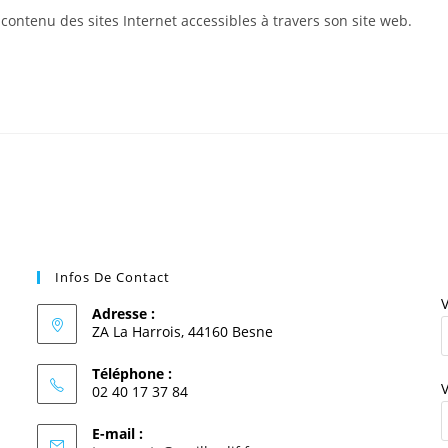
contenu des sites Internet accessibles à travers son site web.
Infos De Contact
V
Adresse :
ZA La Harrois, 44160 Besne
Téléphone :
V
02 40 17 37 84
E-mail :