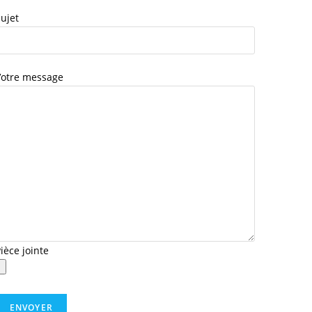
ujet
Votre message
ièce jointe