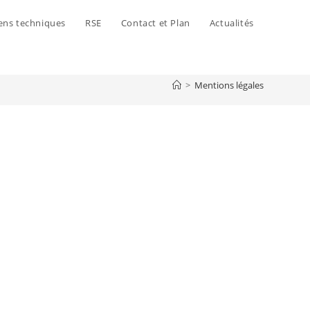
ens techniques
RSE
Contact et Plan
Actualités
>
Mentions légales