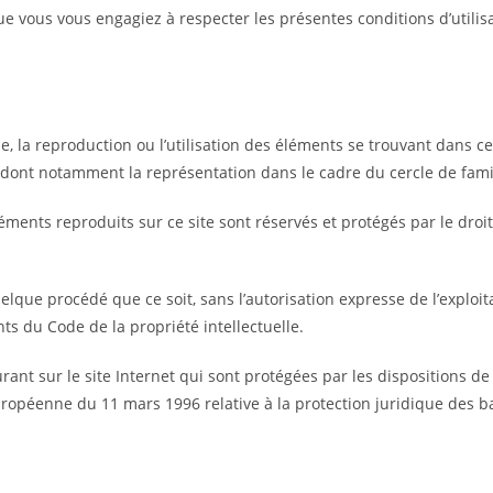
ue vous vous engagiez à respecter les présentes conditions d’utilis
le, la reproduction ou l’utilisation des éléments se trouvant dans ce 
dont notamment la représentation dans le cadre du cercle de famille
éments reproduits sur ce site sont réservés et protégés par le droit d
elque procédé que ce soit, sans l’autorisation expresse de l’exploita
nts du Code de la propriété intellectuelle.
nt sur le site Internet qui sont protégées par les dispositions de l
e européenne du 11 mars 1996 relative à la protection juridique des 