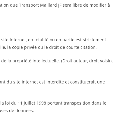
ation que Transport Maillard JF sera libre de modifier à
site Internet, en totalité ou en partie est strictement
, la copie privée ou le droit de courte citation.
e la propriété intellectuelle. (Droit auteur, droit voisin,
nt du site Internet est interdite et constituerait une
a loi du 11 juillet 1998 portant transposition dans le
bases de données.