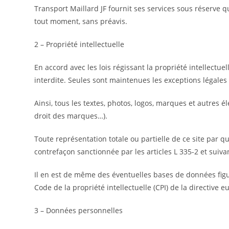
Transport Maillard JF fournit ses services sous réserve q
tout moment, sans préavis.
2 – Propriété intellectuelle
En accord avec les lois régissant la propriété intellectuel
interdite. Seules sont maintenues les exceptions légales 
Ainsi, tous les textes, photos, logos, marques et autres él
droit des marques…).
Toute représentation totale ou partielle de ce site par qu
contrefaçon sanctionnée par les articles L 335-2 et suiva
Il en est de même des éventuelles bases de données figura
Code de la propriété intellectuelle (CPI) de la directiv
3 – Données personnelles