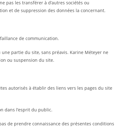
ne pas les transférer à d’autres sociétés ou
cation et de suppression des données la concernant.
défaillance de communication.
 une partie du site, sans préavis. Karine Méteyer ne
tion ou suspension du site.
tes autorisés à établir des liens vers les pages du site
 dans l’esprit du public.
t pas de prendre connaissance des présentes conditions