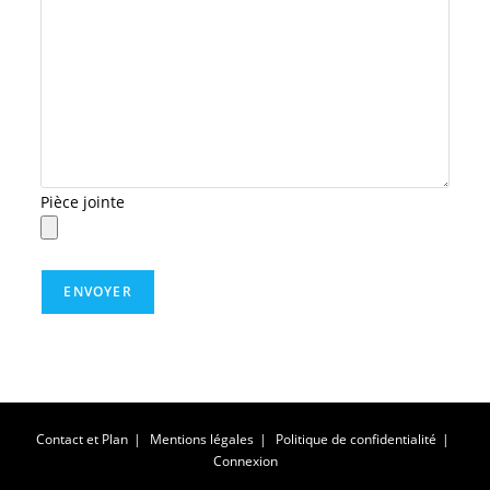
Pièce jointe
Contact et Plan
Mentions légales
Politique de confidentialité
Connexion