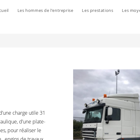
cueil
Les hommes de l’entreprise
Les prestations
Les moy
d’une charge utile 31
ulique, d’une plate-
es, pour réaliser le
e, engins de travaux