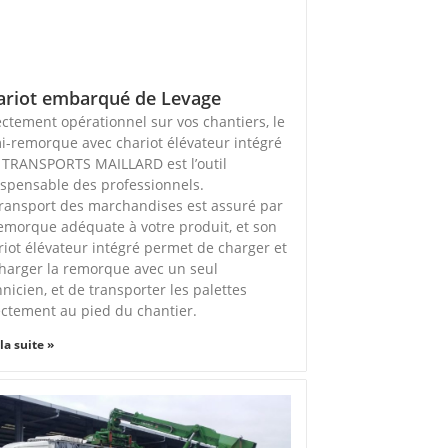
ariot embarqué de Levage
ectement opérationnel sur vos chantiers, le
i-remorque avec chariot élévateur intégré
 TRANSPORTS MAILLARD est l’outil
ispensable des professionnels.
transport des marchandises est assuré par
remorque adéquate à votre produit, et son
riot élévateur intégré permet de charger et
harger la remorque avec un seul
hnicien, et de transporter les palettes
ectement au pied du chantier.
 la suite »