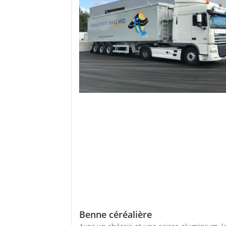
Benne céréalière