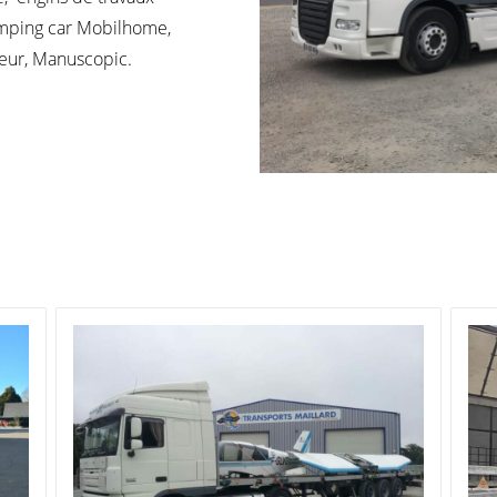
camping car Mobilhome,
teur, Manuscopic.