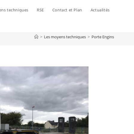
ens techniques
RSE
Contact et Plan
Actualités
>
Les moyens techniques
>
Porte Engins