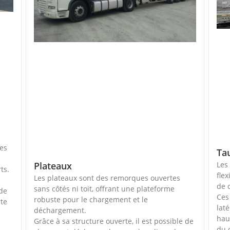
les
Ta
Plateaux
Les
ts.
fle
Les plateaux sont des remorques ouvertes
de 
sans côtés ni toit, offrant une plateforme
 de
Ces
robuste pour le chargement et le
rte
lat
déchargement.
hau
Grâce à sa structure ouverte, il est possible de
du 