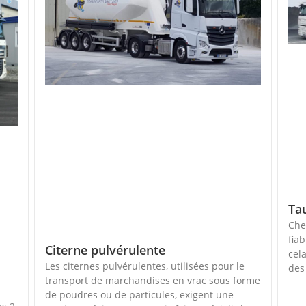
Tau
Chez
fia
Citerne pulvérulente
cela
Les citernes pulvérulentes, utilisées pour le
des
transport de marchandises en vrac sous forme
de poudres ou de particules, exigent une