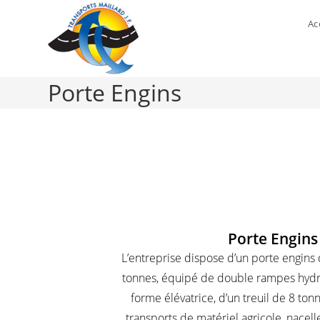
Ac
Porte Engins
Porte Engins
L’entreprise dispose d’un porte engins 
tonnes, équipé de double rampes hydra
forme élévatrice, d’un treuil de 8 tonn
transports de matériel agricole, nacell