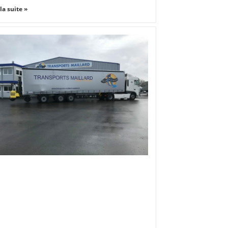
 la suite »