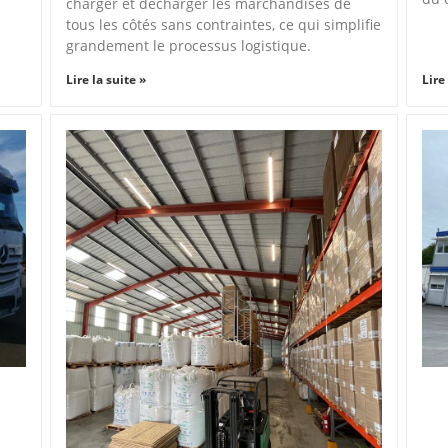
charger et décharger les marchandises de
tous les côtés sans contraintes, ce qui simplifie
grandement le processus logistique.
Lire la suite »
Lire