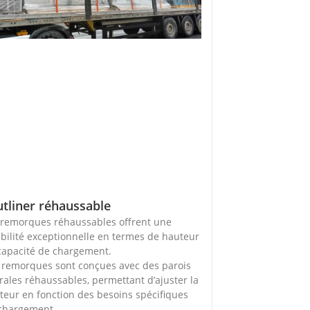
utliner réhaussable
 remorques réhaussables offrent une
xibilité exceptionnelle en termes de hauteur
capacité de chargement.
 remorques sont conçues avec des parois
érales réhaussables, permettant d’ajuster la
teur en fonction des besoins spécifiques
chargement.