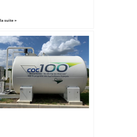
 la suite »