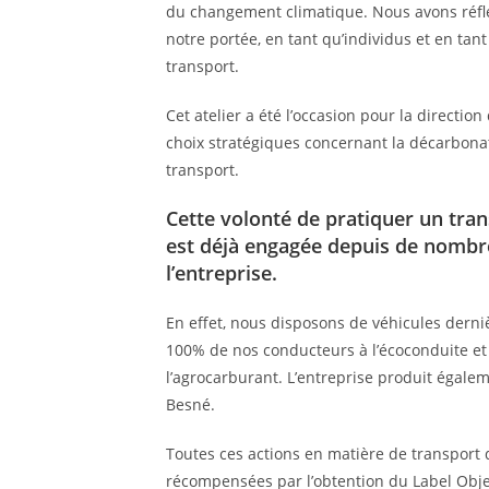
du changement climatique. Nous avons réfléc
notre portée, en tant qu’individus et en tan
transport.
Cet atelier a été l’occasion pour la direction
choix stratégiques concernant la décarbonat
transport.
Cette volonté de pratiquer un tra
est déjà engagée depuis de nombr
l’entreprise.
En effet, nous disposons de véhicules dern
100% de nos conducteurs à l’écoconduite et
l’agrocarburant. L’entreprise produit égaleme
Besné.
Toutes ces actions en matière de transport 
récompensées par l’obtention du Label Obje