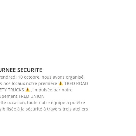
URNEE SECURITE
vendredi 10 octobre, nous avons organisé
s nos locaux notre première
TRED ROAD
ETY TRUCKS
, impulsée par notre
upement TRED UNION
ette occasion, toute notre équipe a pu être
ibilisée à la sécurité à travers trois ateliers