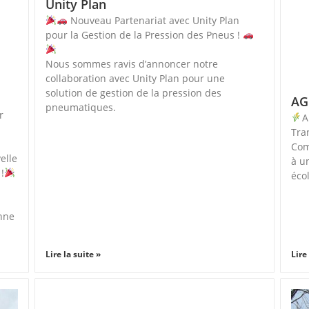
Unity Plan
Nouveau Partenariat avec Unity Plan
pour la Gestion de la Pression des Pneus !
Nous sommes ravis d’annoncer notre
collaboration avec Unity Plan pour une
S
solution de gestion de la pression des
AG
pneumatiques.
r
A
Tra
Com
elle
à u
!
éco
onne
Lire la suite »
Lire