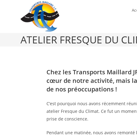
Ac
ATELIER FRESQUE DU CL
Chez les Transports Maillard JF
cœur de notre activité, mais l
de nos préoccupations !
C’est pourquoi nous avons récemment réuni
atelier Fresque du Climat. Ce fut un moment
prise de conscience.
Pendant une matinée, nous avons remonté le