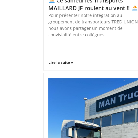
Ce samedi les Transports
MAILLARD JF roulent au vent !!
Pour présenter notre intégration au
groupement de transporteurs TRED UNION
nous avons partager un moment de
convivialité entre collègues
Lire la suite »