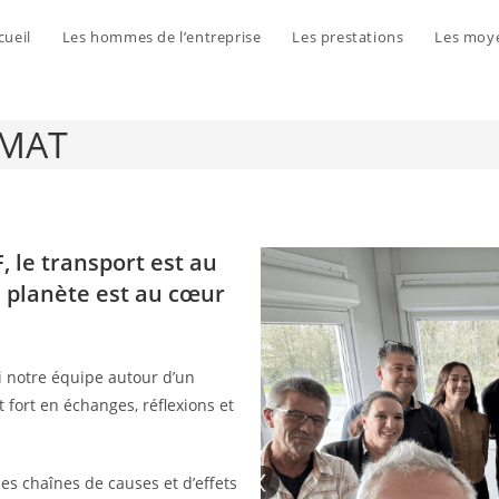
cueil
Les hommes de l’entreprise
Les prestations
Les moy
IMAT
, le transport est au
a planète est au cœur
 notre équipe autour d’un
 fort en échanges, réflexions et
s chaînes de causes et d’effets