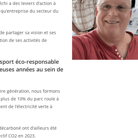
hi a des leviers d’action à
t qu’entreprise du secteur du
 de partager sa vision et ses
ion de ses activités de
nsport éco-responsable
euses années au sein de
ière génération, nous formons
 plus de 10% du parc roule à
nt de l’électricité verte à
décarboné ont d’ailleurs été
ctif CO2 en 2023.