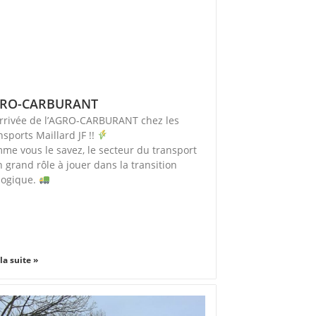
RO-CARBURANT
rrivée de l’AGRO-CARBURANT chez les
nsports Maillard JF !!
me vous le savez, le secteur du transport
n grand rôle à jouer dans la transition
logique.
 la suite »