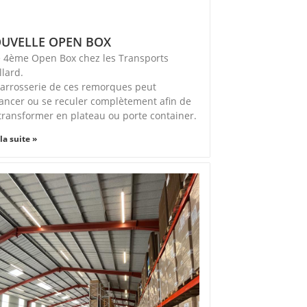
UVELLE OPEN BOX
 4ème Open Box chez les Transports
llard.
carrosserie de ces remorques peut
vancer ou se reculer complètement afin de
 transformer en plateau ou porte container.
 la suite »