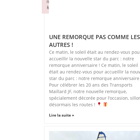
n
k
Failed to initialize plugin: wplink
UNE REMORQUE PAS COMME LE
AUTRES !
Ce matin, le soleil était au rendez-vous pou
accueillir la nouvelle star du parc : notre
remorque anniversaire ! Ce matin, le soleil
était au rendez-vous pour accueillir la nouv
star du parc : notre remorque anniversaire 
Pour célébrer les 20 ans des Transports
Maillard JF, notre nouvelle remorque,
spécialement décorée pour l’occasion, sill
désormais les routes !
Lire la suite »