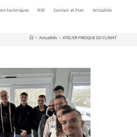
ens techniques
RSE
Contact et Plan
Actualités
>
Actualités
>
ATELIER FRESQUE DU CLIMAT